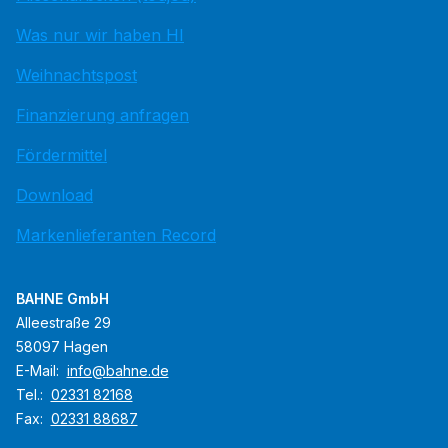
Was nur wir haben HI
Weihnachtspost
Finanzierung anfragen
Fördermittel
Download
Markenlieferanten Record
BAHNE GmbH
Alleestraße 29
58097 Hagen
E-Mail:
info@bahne.de
Tel.:
02331 82168
Fax:
02331 88687