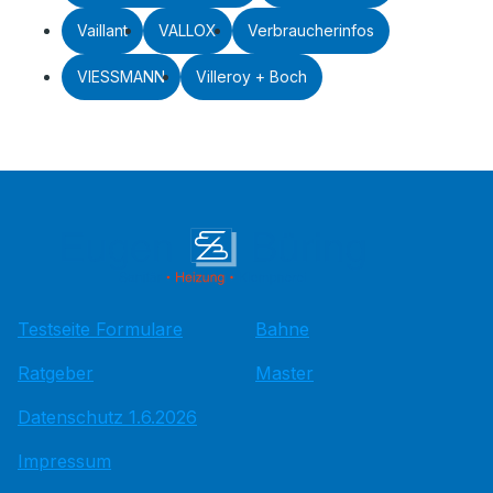
Vaillant
VALLOX
Verbraucherinfos
VIESSMANN
Villeroy + Boch
Testseite Formulare
Bahne
Ratgeber
Master
Datenschutz 1.6.2026
Impressum