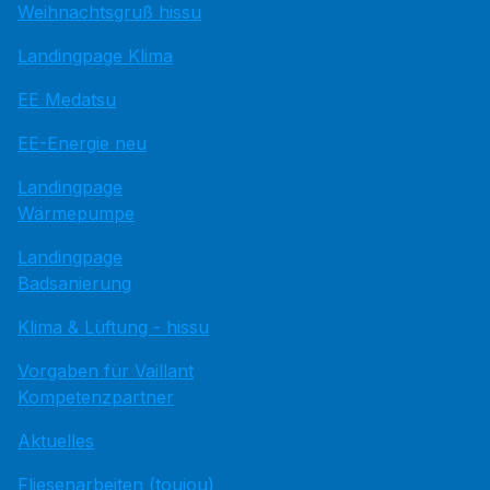
Weihnachtsgruß hissu
Landingpage Klima
EE Medatsu
EE-Energie neu
Landingpage
Wärmepumpe
Landingpage
Badsanierung
Klima & Lüftung - hissu
Vorgaben für Vaillant
Kompetenzpartner
Aktuelles
Fliesenarbeiten (toujou)