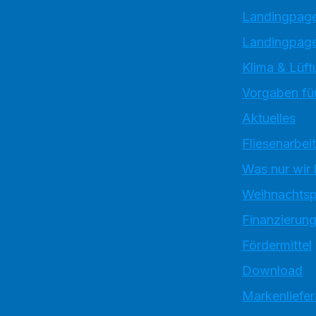
Landingpag
Landingpage
Klima & Lüft
Vorgaben für
Aktuelles
Fliesenarbei
Was nur wir
Weihnachtsp
Finanzierun
Fördermittel
Download
Markenliefe