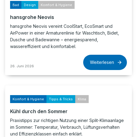
Bad
Design
Komfort & Hygiene
hansgrohe Neovis
hansgrohe Neovis vereint CoolStart, EcoSmart und
AirPower in einer Armaturenlinie für Waschtisch, Bidet,
Dusche und Badewanne – energiesparend,
wassereffizient und komfortabel.
Weiterlesen
26. Juni 2026
Komfort & Hygiene
Tipps & Tricks
Klima
Kühl durch den Sommer
Praxistipps zur richtigen Nutzung einer Split-Klimaanlage
im Sommer: Temperatur, Verbrauch, Lüftungsverhalten
und Effizienzklassen einfach erklärt.