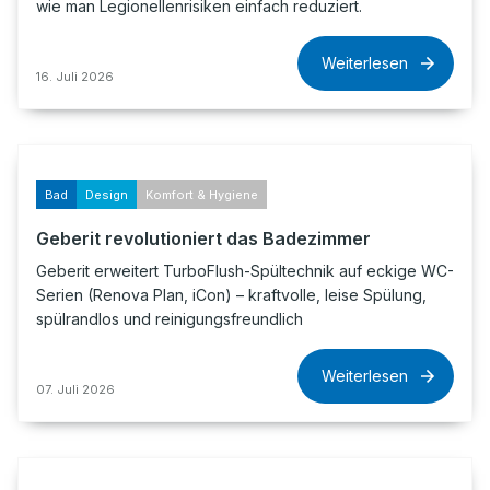
wie man Legionellenrisiken einfach reduziert.
Weiterlesen
16. Juli 2026
Bad
Design
Komfort & Hygiene
Geberit revolutioniert das Badezimmer
Geberit erweitert TurboFlush-Spültechnik auf eckige WC-
Serien (Renova Plan, iCon) – kraftvolle, leise Spülung,
spülrandlos und reinigungsfreundlich
Weiterlesen
07. Juli 2026