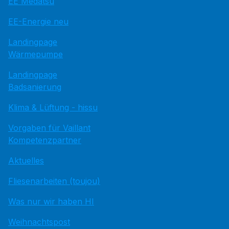
EE Medatsu
EE-Energie neu
Landingpage
Wärmepumpe
Landingpage
Badsanierung
Klima & Lüftung - hissu
Vorgaben für Vaillant
Kompetenzpartner
Aktuelles
Fliesenarbeiten (toujou)
Was nur wir haben HI
Weihnachtspost