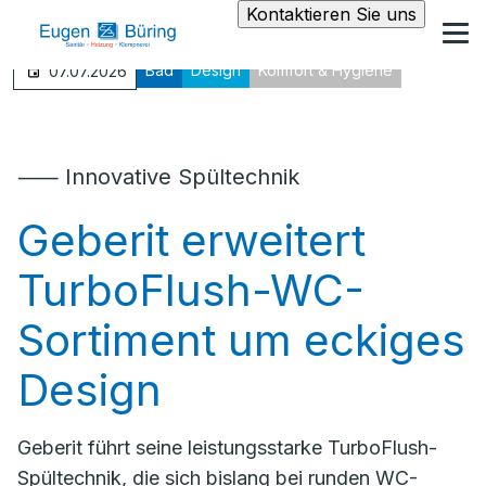
Kontaktieren Sie uns
Bad
Design
Komfort & Hygiene
07.07.2026
⸺ Innovative Spültechnik
Geberit erweitert
TurboFlush-WC-
Sortiment um eckiges
Design
Geberit führt seine leistungsstarke TurboFlush-
Spültechnik, die sich bislang bei runden WC-