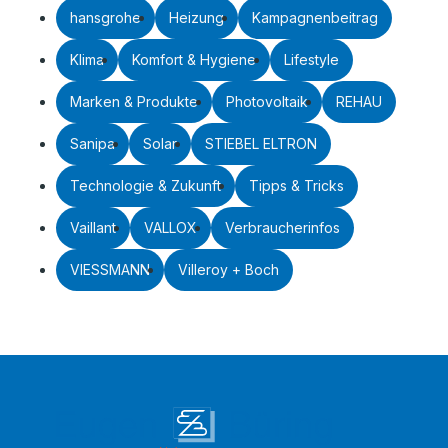
hansgrohe
Heizung
Kampagnenbeitrag
Klima
Komfort & Hygiene
Lifestyle
Marken & Produkte
Photovoltaik
REHAU
Sanipa
Solar
STIEBEL ELTRON
Technologie & Zukunft
Tipps & Tricks
Vaillant
VALLOX
Verbraucherinfos
VIESSMANN
Villeroy + Boch