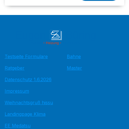
Testseite Formulare
Bahne
Ratgeber
Master
Datenschutz 1.6.2026
Impressum
Weihnachtsgruß hissu
Landingpage Klima
EE Medatsu