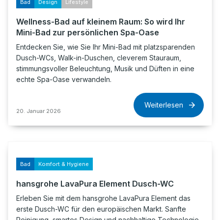
Bad
Design
Lifestyle
Wellness-Bad auf kleinem Raum: So wird Ihr
Mini-Bad zur persönlichen Spa-Oase
Entdecken Sie, wie Sie Ihr Mini-Bad mit platzsparenden
Dusch-WCs, Walk-in-Duschen, cleverem Stauraum,
stimmungsvoller Beleuchtung, Musik und Düften in eine
echte Spa-Oase verwandeln.
Weiterlesen
20. Januar 2026
Bad
Komfort & Hygiene
hansgrohe LavaPura Element Dusch-WC
Erleben Sie mit dem hansgrohe LavaPura Element das
erste Dusch-WC für den europäischen Markt. Sanfte
Reinigung, smartes Design und nachhaltige Technologie