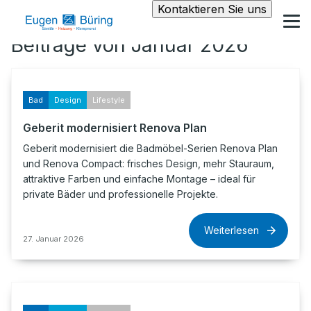
Kontaktieren Sie uns
Beiträge von Januar 2026
Bad
Design
Lifestyle
Geberit modernisiert Renova Plan
Geberit modernisiert die Badmöbel-Serien Renova Plan
und Renova Compact: frisches Design, mehr Stauraum,
attraktive Farben und einfache Montage – ideal für
private Bäder und professionelle Projekte.
Weiterlesen
27. Januar 2026