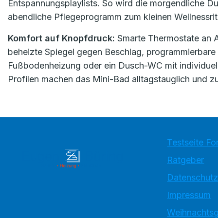
Entspannungsplaylists. So wird die morgendliche D
abendliche Pflegeprogramm zum kleinen Wellnessrit
Komfort auf Knopfdruck:
Smarte Thermostate an 
beheizte Spiegel gegen Beschlag, programmierbare
Fußbodenheizung oder ein Dusch-WC mit individuell 
Profilen machen das Mini-Bad alltagstauglich und zu
Testseite Fo
Ratgeber
Datenschutz
Impressum
Weihnachtsg