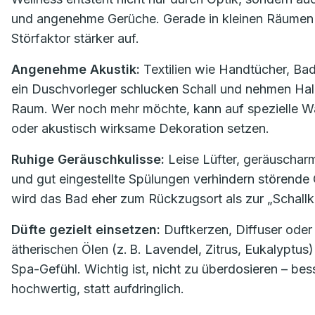
und angenehme Gerüche. Gerade in kleinen Räumen f
Störfaktor stärker auf.
Angenehme Akustik:
Textilien wie Handtücher, Ba
ein Duschvorleger schlucken Schall und nehmen Hal
Raum. Wer noch mehr möchte, kann auf spezielle 
oder akustisch wirksame Dekoration setzen.
Ruhige Geräuschkulisse:
Leise Lüfter, geräuschar
und gut eingestellte Spülungen verhindern störende
wird das Bad eher zum Rückzugsort als zur „Schall
Düfte gezielt einsetzen:
Duftkerzen, Diffuser oder
ätherischen Ölen (z. B. Lavendel, Zitrus, Eukalyptus
Spa-Gefühl. Wichtig ist, nicht zu überdosieren – be
hochwertig, statt aufdringlich.