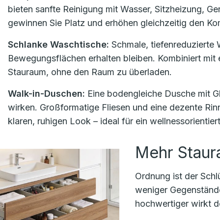
bieten sanfte Reinigung mit Wasser, Sitzheizung, G
gewinnen Sie Platz und erhöhen gleichzeitig den Ko
Schlanke Waschtische:
Schmale, tiefenreduzierte
Bewegungsflächen erhalten bleiben. Kombiniert mit
Stauraum, ohne den Raum zu überladen.
Walk-in-Duschen:
Eine bodengleiche Dusche mit Gl
wirken. Großformatige Fliesen und eine dezente Rin
klaren, ruhigen Look – ideal für ein wellnessorientier
Mehr Staur
Ordnung ist der Schlü
weniger Gegenstände
hochwertiger wirkt 