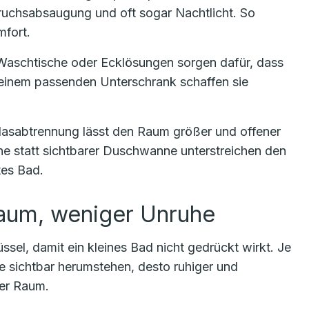
eruchsabsaugung und oft sogar Nachtlicht. So
mfort.
 Waschtische oder Ecklösungen sorgen dafür, dass
 einem passenden Unterschrank schaffen sie
asabtrennung lässt den Raum größer und offener
ne statt sichtbarer Duschwanne unterstreichen den
tes Bad.
aum, weniger Unruhe
ssel, damit ein kleines Bad nicht gedrückt wirkt. Je
 sichtbar herumstehen, desto ruhiger und
der Raum.