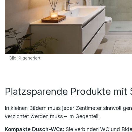
Bild KI generiert
Platzsparende Produkte mit 
In kleinen Bädern muss jeder Zentimeter sinnvoll ge
verzichtet werden muss – im Gegenteil.
Kompakte Dusch-WCs:
Sie verbinden WC und Bidet