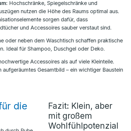
um:
Hochschränke, Spiegelschränke und
uszügen nutzen die Höhe des Raums optimal aus.
isationselemente sorgen dafür, dass
dtücher und Accessoires sauber verstaut sind.
e oder neben dem Waschtisch schaffen praktische
en. Ideal für Shampoo, Duschgel oder Deko.
ochwertige Accessoires als auf viele Kleinteile.
n aufgeräumtes Gesamtbild – ein wichtiger Baustein
für die
Fazit: Klein, aber
mit großem
Wohlfühlpotenzial
uch durch Ruhe