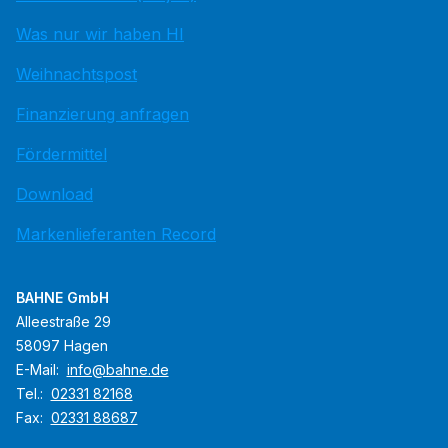
Was nur wir haben HI
Weihnachtspost
Finanzierung anfragen
Fördermittel
Download
Markenlieferanten Record
BAHNE GmbH
Alleestraße 29
58097 Hagen
E-Mail:
info@bahne.de
Tel.:
02331 82168
Fax:
02331 88687