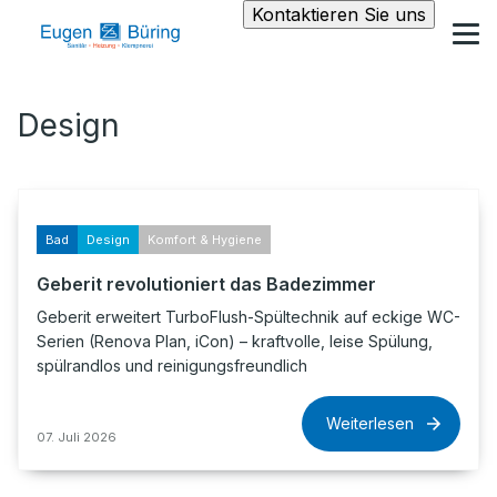
Kontaktieren Sie uns
Design
Bad
Design
Komfort & Hygiene
Geberit revolutioniert das Badezimmer
Geberit erweitert TurboFlush-Spültechnik auf eckige WC-
Serien (Renova Plan, iCon) – kraftvolle, leise Spülung,
spülrandlos und reinigungsfreundlich
Weiterlesen
07. Juli 2026