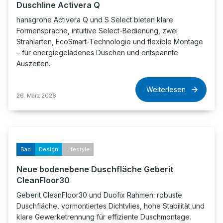
Duschline Activera Q
hansgrohe Activera Q und S Select bieten klare
Formensprache, intuitive Select-Bedienung, zwei
Strahlarten, EcoSmart-Technologie und flexible Montage
– für energiegeladenes Duschen und entspannte
Auszeiten.
Weiterlesen
26. März 2026
Bad
Design
Lifestyle
Neue bodenebene Duschfläche Geberit
CleanFloor30
Geberit CleanFloor30 und Duofix Rahmen: robuste
Duschfläche, vormontiertes Dichtvlies, hohe Stabilität und
klare Gewerketrennung für effiziente Duschmontage.