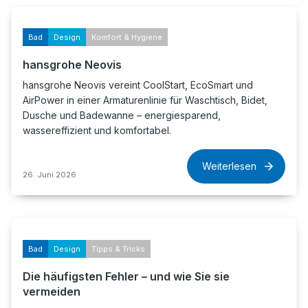
Bad
Design
Komfort & Hygiene
hansgrohe Neovis
hansgrohe Neovis vereint CoolStart, EcoSmart und
AirPower in einer Armaturenlinie für Waschtisch, Bidet,
Dusche und Badewanne – energiesparend,
wassereffizient und komfortabel.
Weiterlesen
26. Juni 2026
Bad
Design
Tipps & Tricks
Die häufigsten Fehler – und wie Sie sie
vermeiden