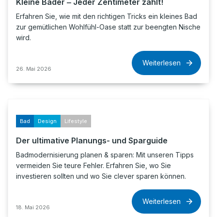
Kleine Bäder ‒ Jeder Zentimeter zählt!
Erfahren Sie, wie mit den richtigen Tricks ein kleines Bad
zur gemütlichen Wohlfühl-Oase statt zur beengten Nische
wird.
Weiterlesen
26. Mai 2026
Bad
Design
Lifestyle
Der ultimative Planungs- und Sparguide
Badmodernisierung planen & sparen: Mit unseren Tipps
vermeiden Sie teure Fehler. Erfahren Sie, wo Sie
investieren sollten und wo Sie clever sparen können.
Weiterlesen
18. Mai 2026