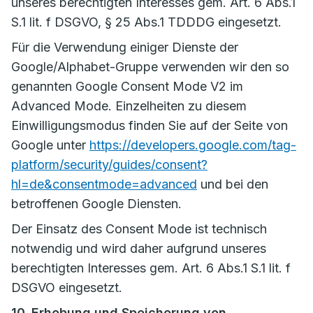
unseres berechtigten Interesses gem. Art. 6 Abs.1
S.1 lit. f DSGVO, § 25 Abs.1 TDDDG eingesetzt.
Für die Verwendung einiger Dienste der
Google/Alphabet-Gruppe verwenden wir den so
genannten Google Consent Mode V2 im
Advanced Mode. Einzelheiten zu diesem
Einwilligungsmodus finden Sie auf der Seite von
Google unter
https://developers.google.com/tag-
platform/security/guides/consent?
hl=de&consentmode=advanced
und bei den
betroffenen Google Diensten.
Der Einsatz des Consent Mode ist technisch
notwendig und wird daher aufgrund unseres
berechtigten Interesses gem. Art. 6 Abs.1 S.1 lit. f
DSGVO eingesetzt.
10. Erhebung und Speicherung von