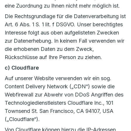
eine Zuordnung zu Ihnen nicht mehr möglich ist.
Die Rechtsgrundlage für die Datenverarbeitung ist
Art. 6 Abs. 1 S. 1 lit. f DSGVO. Unser berechtigtes
Interesse folgt aus oben aufgelisteten Zwecken
zur Datenerhebung. In keinem Fall verwenden wir
die erhobenen Daten zu dem Zweck,
Rückschlüsse auf Ihre Person zu ziehen.
c) Cloudflare
Auf unserer Website verwenden wir ein sog.
Content Delivery Network („CDN“) sowie die
Webfirewall zur Abwehr von DDoS Angriffen des
Technologiedienstleisters Cloudflare Inc., 101
Townsend St. San Francisco, CA 94107, USA
(„Cloudflare“).
Von Cloudflare können hierzu die IP-Adressen,