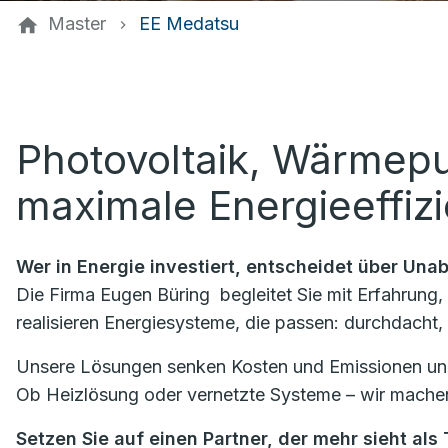
Master
EE Medatsu
Photovoltaik, Wärmepu
maximale Energieeffiz
Wer in Energie investiert, entscheidet über Una
Die Firma
Eugen Büring
begleitet Sie mit Erfahrun
realisieren Energiesysteme, die passen: durchdacht, 
Unsere Lösungen senken Kosten und Emissionen und
Ob Heizlösung oder vernetzte Systeme – wir machen
Setzen Sie auf einen Partner, der mehr sieht als