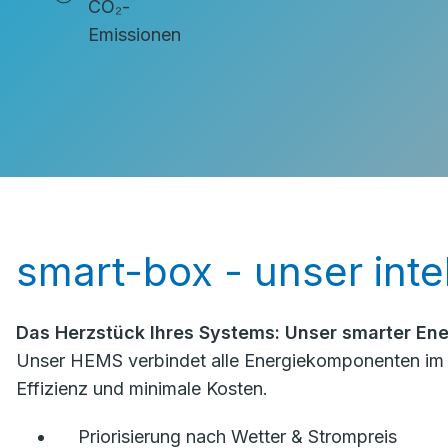
CO₂-
Emissionen
smart-box - unser int
Das Herzstück Ihres Systems: Unser smarter En
Unser HEMS verbindet alle Energiekomponenten im Ha
Effizienz und minimale Kosten.
Priorisierung nach Wetter & Strompreis