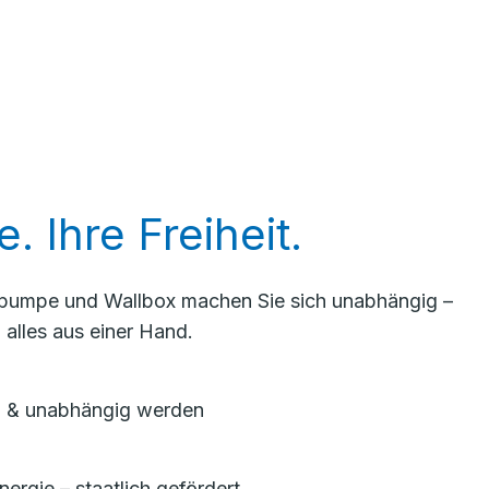
. Ihre Freiheit.
pumpe und Wallbox machen Sie sich unabhängig –
n alles aus einer Hand.
n & unabhängig werden
ergie – staatlich gefördert