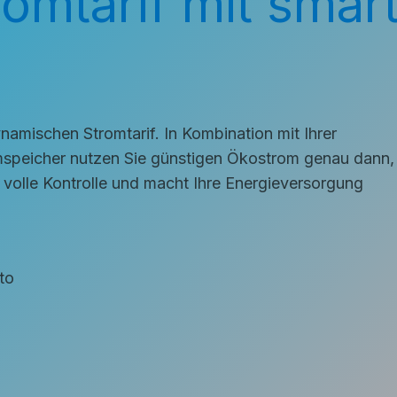
omtarif mit smar
amischen Stromtarif. In Kombination mit Ihrer
speicher nutzen Sie günstigen Ökostrom genau dann,
 volle Kontrolle und macht Ihre Energieversorgung
to