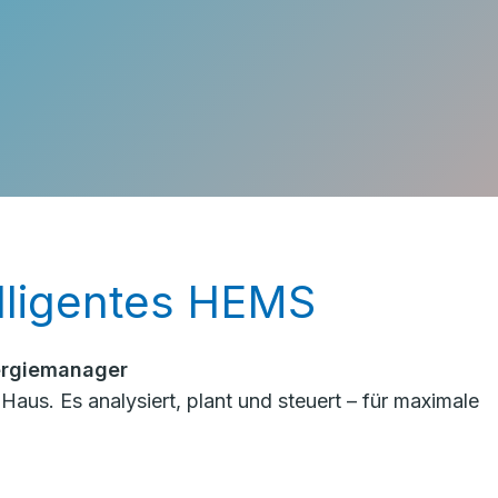
elligentes HEMS
ergiemanager
us. Es analysiert, plant und steuert – für maximale