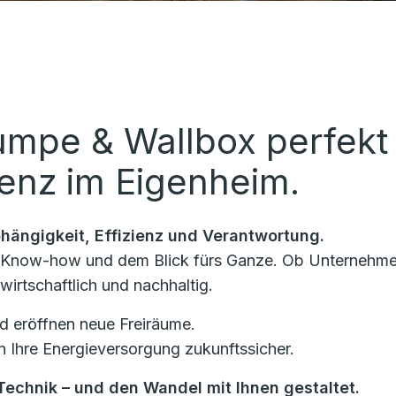
mpe & Wallbox perfekt k
ienz im Eigenheim.
bhängigkeit, Effizienz und Verantwortung.
g, Know-how und dem Blick fürs Ganze. Ob Unternehme
wirtschaftlich und nachhaltig.
 eröffnen neue Freiräume.
 Ihre Energieversorgung zukunftssicher.
 Technik – und den Wandel mit Ihnen gestaltet.