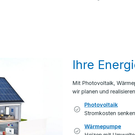
Ihre Energie
Mit Photovoltaik, Wärme
wir planen und realisiere
Photovoltaik
Stromkosten senke
Wärmepumpe
Heizen mit Umwelten