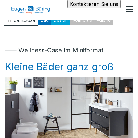
Kontaktieren Sie uns
Bad
Design
Komfort & Hygiene
04.12.2024
⸺ Wellness-Oase im Miniformat
Kleine Bäder ganz groß