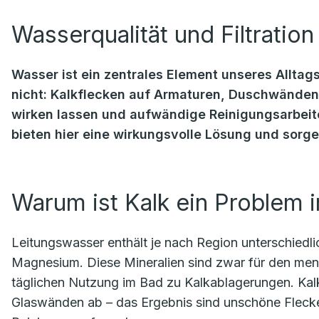
Wasserqualität und Filtrati
Wasser ist ein zentrales Element unseres Allta
nicht: Kalkflecken auf Armaturen, Duschwänden 
wirken lassen und aufwändige Reinigungsarbeite
bieten hier eine wirkungsvolle Lösung und sorge
Warum ist Kalk ein Problem
Leitungswasser enthält je nach Region unterschiedlic
Magnesium. Diese Mineralien sind zwar für den mens
täglichen Nutzung im Bad zu Kalkablagerungen. Kalk
Glaswänden ab – das Ergebnis sind unschöne Flecke