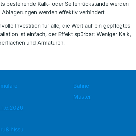
eits bestehende Kalk- oder Seifenrückstände werden
ue Ablagerungen werden effektiv verhindert.
olle Investition für alle, die Wert auf ein gepflegtes
ation ist einfach, der Effekt spürbar: Weniger Kalk,
oberflächen und Armaturen.
rmulare
Bahne
Master
 1.6.2026
ruß hissu