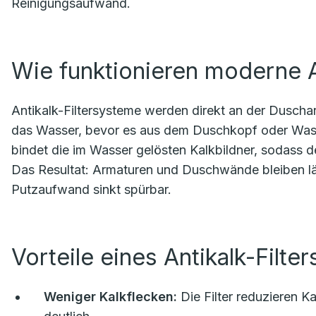
Reinigungsaufwand.
Wie funktionieren moderne A
Antikalk-Filtersysteme werden direkt an der Duschar
das Wasser, bevor es aus dem Duschkopf oder Wasser
bindet die im Wasser gelösten Kalkbildner, sodass d
Das Resultat: Armaturen und Duschwände bleiben lä
Putzaufwand sinkt spürbar.
Vorteile eines Antikalk-Fil
Weniger Kalkflecken:
Die Filter reduzieren K