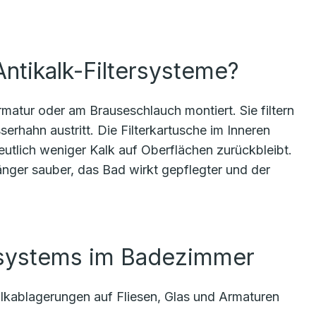
ntikalk-Filtersysteme?
matur oder am Brauseschlauch montiert. Sie filtern
hahn austritt. Die Filterkartusche im Inneren
eutlich weniger Kalk auf Oberflächen zurückbleibt.
nger sauber, das Bad wirkt gepflegter und der
tersystems im Badezimmer
alkablagerungen auf Fliesen, Glas und Armaturen