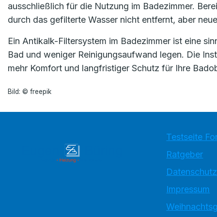
ausschließlich für die Nutzung im Badezimmer. Ber
durch das gefilterte Wasser nicht entfernt, aber ne
Ein Antikalk-Filtersystem im Badezimmer ist eine sinnv
Bad und weniger Reinigungsaufwand legen. Die Install
mehr Komfort und langfristiger Schutz für Ihre Bad
Bild: © freepik
Testseite Fo
Ratgeber
Datenschutz
Impressum
Weihnachtsg