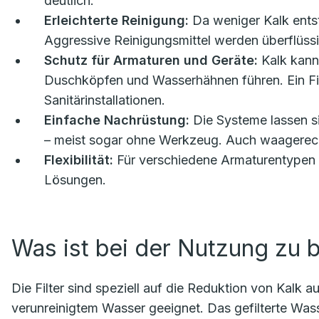
deutlich.
Erleichterte Reinigung:
Da weniger Kalk entste
Aggressive Reinigungsmittel werden überflüssi
Schutz für Armaturen und Geräte:
Kalk kann
Duschköpfen und Wasserhähnen führen. Ein Fil
Sanitärinstallationen.
Einfache Nachrüstung:
Die Systeme lassen s
– meist sogar ohne Werkzeug. Auch waagerechte
Flexibilität:
Für verschiedene Armaturentypen
Lösungen.
Was ist bei der Nutzung zu 
Die Filter sind speziell auf die Reduktion von Kalk 
verunreinigtem Wasser geeignet. Das gefilterte Wass