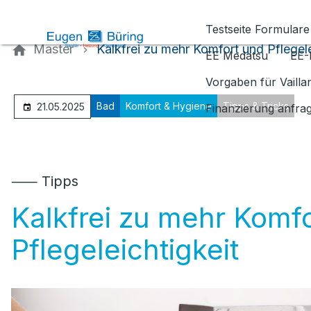
Kontaktieren Sie uns
Testseite Formulare
Master
Kalkfrei zu mehr Komfort und Pflegele
EE Medatsu
EE-
Vorgaben für Vaill
Bad
Komfort & Hygiene
Tipps & Tricks
21.05.2025
Finanzierung anfra
⸺ Tipps
Kalkfrei zu mehr Komf
Pflegeleichtigkeit