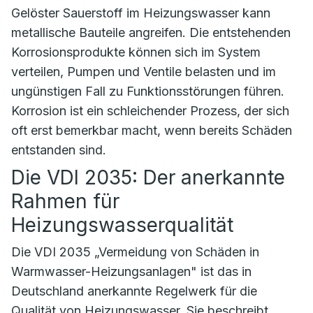
Gelöster Sauerstoff im Heizungswasser kann
metallische Bauteile angreifen. Die entstehenden
Korrosionsprodukte können sich im System
verteilen, Pumpen und Ventile belasten und im
ungünstigen Fall zu Funktionsstörungen führen.
Korrosion ist ein schleichender Prozess, der sich
oft erst bemerkbar macht, wenn bereits Schäden
entstanden sind.
Die VDI 2035: Der anerkannte
Rahmen für
Heizungswasserqualität
Die VDI 2035 „Vermeidung von Schäden in
Warmwasser-Heizungsanlagen" ist das in
Deutschland anerkannte Regelwerk für die
Qualität von Heizungswasser. Sie beschreibt,