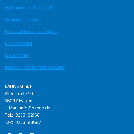
Was nur wir haben HI
Weihnachtspost
Finanzierung anfragen
Fördermittel
Download
Markenlieferanten Record
BAHNE GmbH
Alleestraße 29
58097 Hagen
E-Mail:
info@bahne.de
Tel.:
02331 82168
Fax:
02331 88687