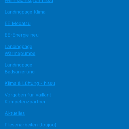
Weihnachtsgruß hissu
Landingpage Klima
EE Medatsu
EE-Energie neu
Landingpage
Wärmepumpe
Landingpage
Badsanierung
Klima & Lüftung - hissu
Vorgaben für Vaillant
Kompetenzpartner
Aktuelles
Fliesenarbeiten (toujou)