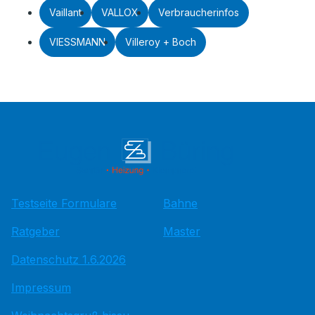
Vaillant
VALLOX
Verbraucherinfos
VIESSMANN
Villeroy + Boch
Testseite Formulare
Bahne
Ratgeber
Master
Datenschutz 1.6.2026
Impressum