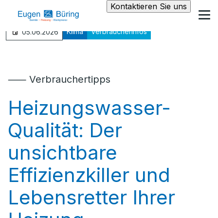
Kontaktieren Sie uns
Klima
Verbraucherinfos
05.06.2026
⸺ Verbrauchertipps
Heizungswasser-
Qualität: Der
unsichtbare
Effizienzkiller und
Lebensretter Ihrer