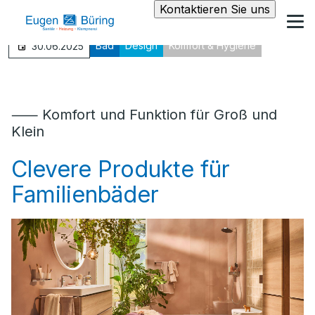
Kontaktieren Sie uns
Bad
Design
Komfort & Hygiene
30.06.2025
⸺ Komfort und Funktion für Groß und
Klein
Clevere Produkte für
Familienbäder