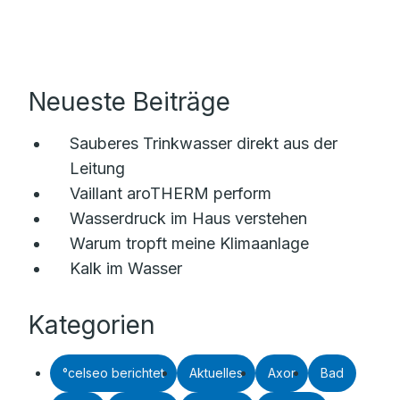
Neueste Beiträge
Sauberes Trinkwasser direkt aus der
Leitung
Vaillant aroTHERM perform
Wasserdruck im Haus verstehen
Warum tropft meine Klimaanlage
Kalk im Wasser
Kategorien
°celseo berichtet
Aktuelles
Axor
Bad