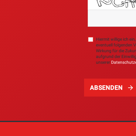
Hiermit willige ich 
eventuell folgenden V
Wirkung für die Zukun
aufgrund der Einwilli
unserer
Datenschutze
ABSENDEN