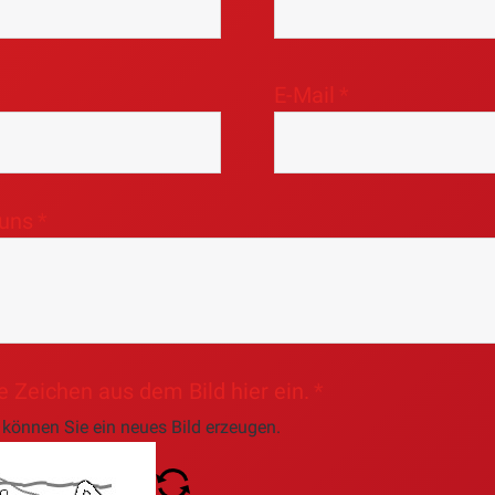
E-Mail
 uns
e Zeichen aus dem Bild hier ein.
 können Sie ein neues Bild erzeugen.