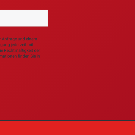
er Anfrage und einem
igung jederzeit mit
die Rechtmäßigkeit der
mationen finden Sie in