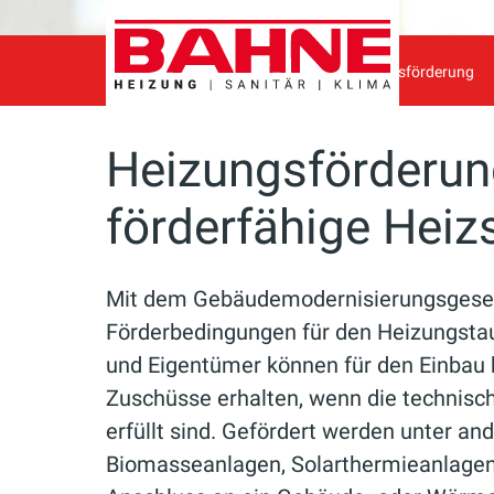
Bahne
Ratgeber
Heizung
Heizungsförderung
Heizungsförderun
förderfähige Hei
Mit dem Gebäudemodernisierungsgese
Förderbedingungen für den Heizungsta
und Eigentümer können für den Einbau
Zuschüsse erhalten, wenn die technis
erfüllt sind. Gefördert werden unter
Biomasseanlagen, Solarthermieanlagen,