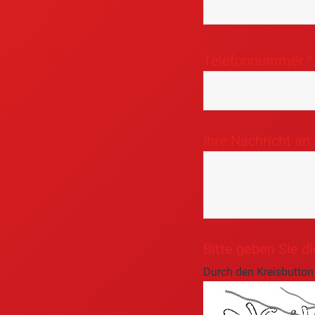
Telefonnummer
Ihre Nachricht an
Bitte geben Sie di
Durch den Kreisbutton