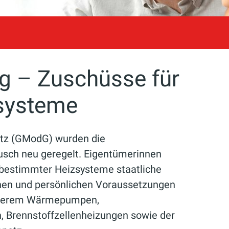
g – Zuschüsse für
zsysteme
tz (GModG) wurden die
usch neu geregelt. Eigentümerinnen
 bestimmter Heizsysteme staatliche
chen und persönlichen Voraussetzungen
 anderem Wärmepumpen,
 Brennstoffzellenheizungen sowie der