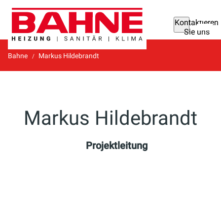
Kontaktieren
Sie uns
Bahne
Markus Hildebrandt
Markus Hildebrandt
Projektleitung