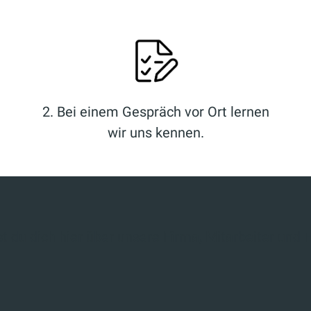
2. Bei einem Gespräch vor Ort lernen
wir uns kennen.
t du dich hier über unsere Firma, Mitarbeiter und