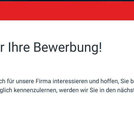
ür Ihre Bewerbung!
sich für unsere Firma interessieren und hoffen, Si
lich kennenzulernen, werden wir Sie in den nächs