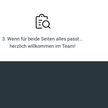
3. Wenn für beide Seiten alles passt...
herzlich willkommen im Team!
 Firmenevents informieren!