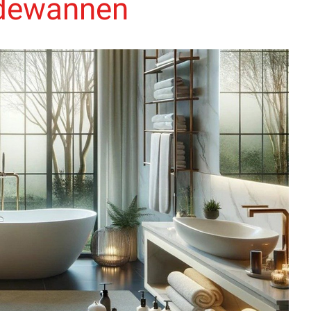
adewannen