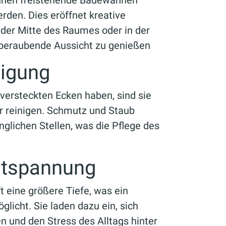
nnen freistehende Badewannen
rden. Dies eröffnet kreative
 der Mitte des Raumes oder in der
beraubende Aussicht zu genießen
nigung
ersteckten Ecken haben, sind sie
er reinigen. Schmutz und Staub
glichen Stellen, was die Pflege des
ntspannung
 eine größere Tiefe, was ein
icht. Sie laden dazu ein, sich
n und den Stress des Alltags hinter