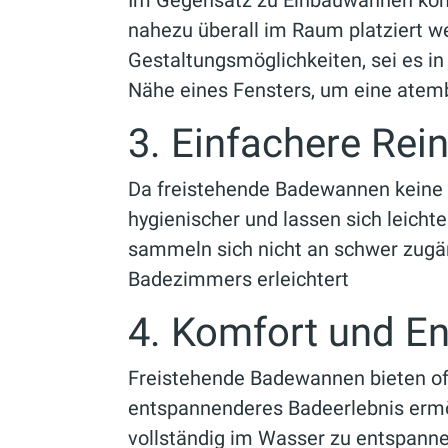
Im Gegensatz zu Einbauwannen kö
nahezu überall im Raum platziert we
Gestaltungsmöglichkeiten, sei es in
Nähe eines Fensters, um eine atem
3. Einfachere Rei
Da freistehende Badewannen keine v
hygienischer und lassen sich leicht
sammeln sich nicht an schwer zugän
Badezimmers erleichtert
4. Komfort und E
Freistehende Badewannen bieten oft
entspannenderes Badeerlebnis ermögl
vollständig im Wasser zu entspanne