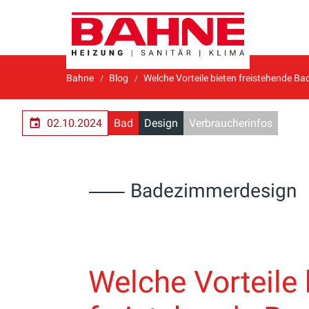
Bahne
Blog
Welche Vorteile bieten freistehende 
02.10.2024
Bad
Design
Verbraucherinfos
⸺ Badezimmerdesign
Welche Vorteile 