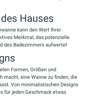
g des Hauses
ewanne kann den Wert Ihrer
aktives Merkmal, das potenzielle
ld des Badezimmers aufwertet
igns
ielen Formen, Größen und
ch macht, eine Wanne zu finden, die
passt. Von minimalistischen Designs
 es für jeden Geschmack etwas