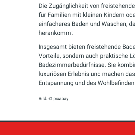
Die Zugänglichkeit von freistehend
für Familien mit kleinen Kindern od
einfacheres Baden und Waschen, da
herankommt
Insgesamt bieten freistehende Bad
Vorteile, sondern auch praktische 
Badezimmerbedürfnisse. Sie kombin
luxuriösen Erlebnis und machen da
Entspannung und des Wohlbefinden
Bild: © pixabay