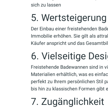
sich zu lassen
5. Wertsteigerun
Der Einbau einer freistehenden Bad
Immobilie erhöhen. Sie gilt als attr
Käufer anspricht und das Gesamtbi
6. Vielseitige Des
Freistehende Badewannen sind in v
Materialien erhältlich, was es einfa
perfekt zu Ihrem persönlichen Stil 
bis hin zu klassischen Formen gibt
7. Zugänglichkeit