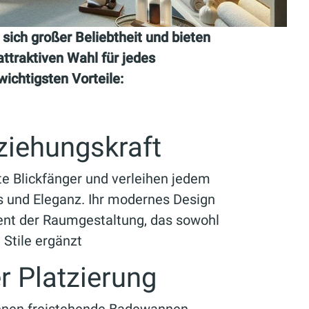
ich großer Beliebtheit und bieten
 attraktiven Wahl für jedes
ichtigsten Vorteile:
ziehungskraft
e Blickfänger und verleihen jedem
 und Eleganz. Ihr modernes Design
ent der Raumgestaltung, das sowohl
 Stile ergänzt
der Platzierung