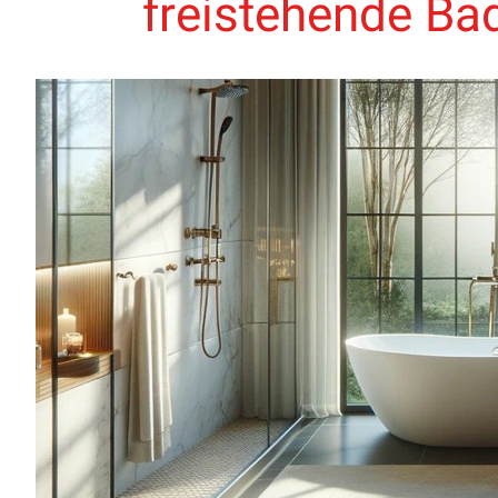
freistehende B