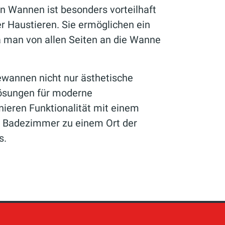
en Wannen ist besonders vorteilhaft
er Haustieren. Sie ermöglichen ein
 man von allen Seiten an die Wanne
ewannen nicht nur ästhetische
Lösungen für moderne
ieren Funktionalität mit einem
s Badezimmer zu einem Ort der
s.