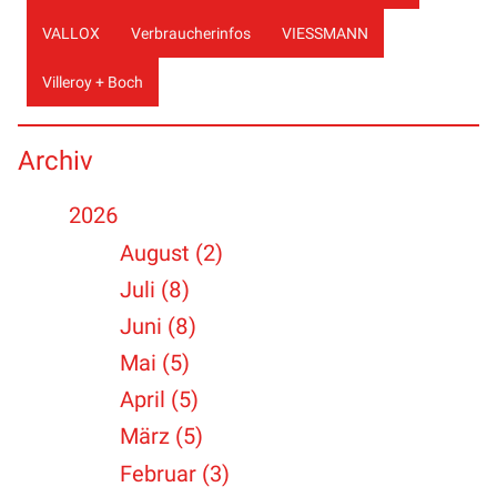
VALLOX
Verbraucherinfos
VIESSMANN
Villeroy + Boch
Archiv
2026
August (2)
Juli (8)
Juni (8)
Mai (5)
April (5)
März (5)
Februar (3)