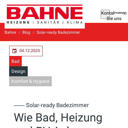
Kontaktieren
Sie uns
Bahne
Blog
Solar-ready Badezimmer
04.12.2025
Bad
Design
Komfort & Hygiene
⸺ Solar-ready Badezimmer
Wie Bad, Heizung