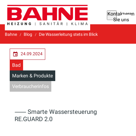
Kontaktieren
Sie uns
Bahne
Blog
Die Wasserleitung stets im Blick
24.09.2024
Bad
Marken & Produkte
Verbraucherinfos
⸺ Smarte Wassersteuerung
RE.GUARD 2.0