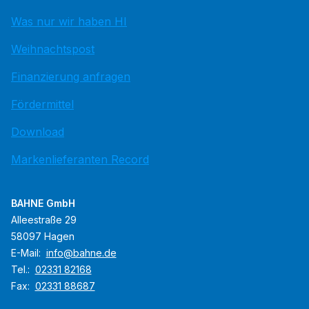
Was nur wir haben HI
Weihnachtspost
Finanzierung anfragen
Fördermittel
Download
Markenlieferanten Record
BAHNE GmbH
Alleestraße 29
58097 Hagen
E-Mail:
info@bahne.de
Tel.:
02331 82168
Fax:
02331 88687