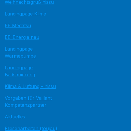
Weihnachtsgruß hissu
Landingpage Klima
EE Medatsu
EE-Energie neu
Landingpage
Wärmepumpe
Landingpage
Badsanierung
Klima & Lüftung - hissu
Vorgaben für Vaillant
Kompetenzpartner
Aktuelles
Fliesenarbeiten (toujou)