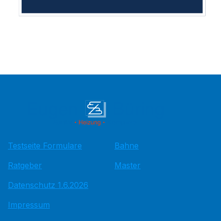
Testseite Formulare
Bahne
Ratgeber
Master
Datenschutz 1.6.2026
Impressum