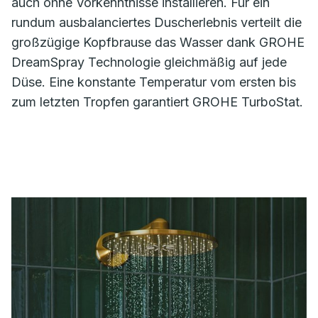
auch ohne Vorkenntnisse installieren. Für ein
rundum ausbalanciertes Duscherlebnis verteilt die
großzügige Kopfbrause das Wasser dank GROHE
DreamSpray Technologie gleichmäßig auf jede
Düse. Eine konstante Temperatur vom ersten bis
zum letzten Tropfen garantiert GROHE TurboStat.