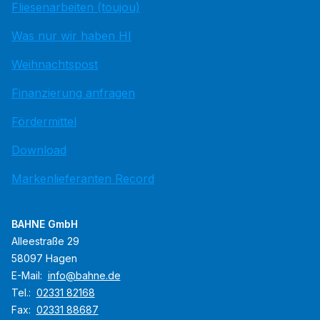
Fliesenarbeiten (toujou)
Was nur wir haben HI
Weihnachtspost
Finanzierung anfragen
Fördermittel
Download
Markenlieferanten Record
BAHNE GmbH
Alleestraße 29
58097 Hagen
E-Mail:
info@bahne.de
Tel.:
02331 82168
Fax:
02331 88687