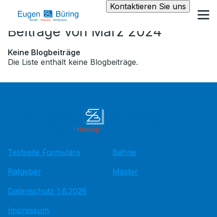
Kontaktieren Sie uns
Beiträge von März 2024
Keine Blogbeiträge
Die Liste enthält keine Blogbeiträge.
Testseite Formulare
Bahne
Ratgeber
Master
Datenschutz 1.6.2026
Impressum