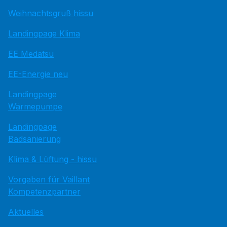
Weihnachtsgruß hissu
Landingpage Klima
EE Medatsu
EE-Energie neu
Landingpage
Wärmepumpe
Landingpage
Badsanierung
Klima & Lüftung - hissu
Vorgaben für Vaillant
Kompetenzpartner
Aktuelles