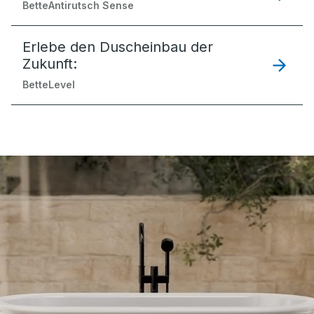
BetteAntirutsch Sense
Erlebe den Duscheinbau der
Zukunft:
BetteLevel