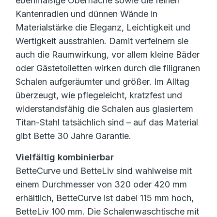
ebenmäßige Oberfläche sowie die feinen
Kantenradien und dünnen Wände in
Materialstärke die Eleganz, Leichtigkeit und
Wertigkeit ausstrahlen. Damit verfeinern sie
auch die Raumwirkung, vor allem kleine Bäder
oder Gästetoiletten wirken durch die filigranen
Schalen aufgeräumter und größer. Im Alltag
überzeugt, wie pflegeleicht, kratzfest und
widerstandsfähig die Schalen aus glasiertem
Titan-Stahl tatsächlich sind – auf das Material
gibt Bette 30 Jahre Garantie.
Vielfältig kombinierbar
BetteCurve und BetteLiv sind wahlweise mit
einem Durchmesser von 320 oder 420 mm
erhältlich, BetteCurve ist dabei 115 mm hoch,
BetteLiv 100 mm. Die Schalenwaschtische mit