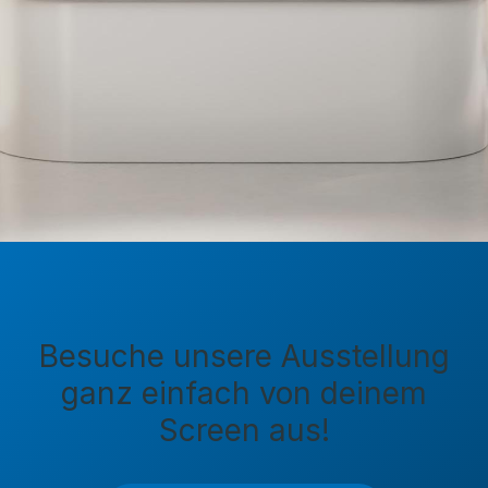
Besuche unsere Ausstellung
ganz einfach von deinem
Screen aus!