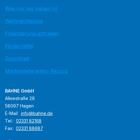
Was nur wir haben HI
Weihnachtspost
Finanzierung anfragen
Fördermittel
Download
Markenlieferanten Record
BAHNE GmbH
Alleestraße 29
58097 Hagen
E-Mail:
info@bahne.de
Tel.:
02331 82168
Fax:
02331 88687