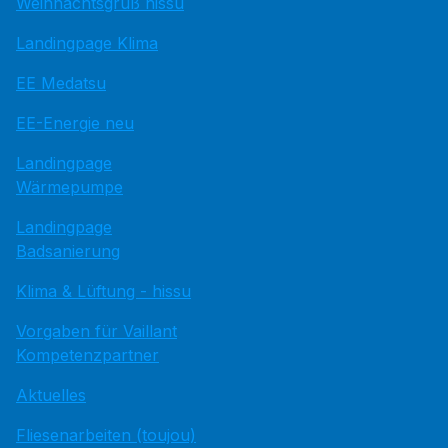
Weihnachtsgruß hissu
Landingpage Klima
EE Medatsu
EE-Energie neu
Landingpage
Wärmepumpe
Landingpage
Badsanierung
Klima & Lüftung - hissu
Vorgaben für Vaillant
Kompetenzpartner
Aktuelles
Fliesenarbeiten (toujou)