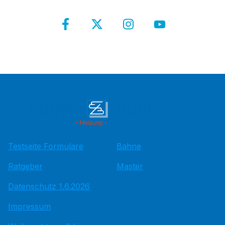
Testseite Formulare
Bahne
Ratgeber
Master
Datenschutz 1.6.2026
Impressum