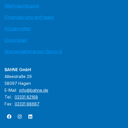
Weihnachtspost
Finanzierung anfragen
Fördermittel
Download
Markenlieferanten Record
BAHNE GmbH
Alleestraße 29
58097 Hagen
E-Mail:
info@bahne.de
Tel.:
02331 82168
Fax:
02331 88687